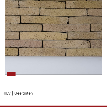
HILV |
Geeltinten