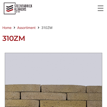
Home
Assortiment
310ZM
310ZM