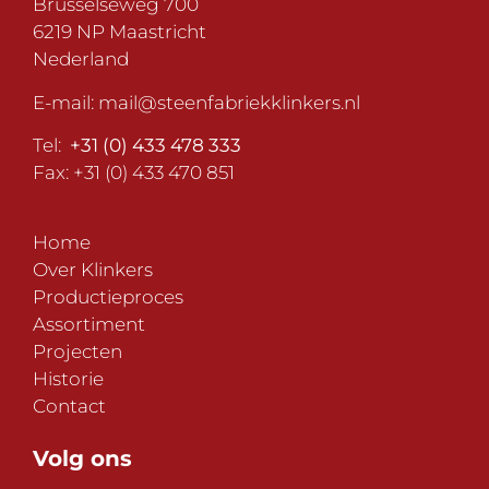
Brusselseweg 700
6219 NP Maastricht
Nederland
E-mail:
mail@steenfabriekklinkers.nl
Tel:
+31 (0) 433 478 333
Fax: +31 (0) 433 470 851
Home
Over Klinkers
Productieproces
Assortiment
Projecten
Historie
Contact
Volg ons