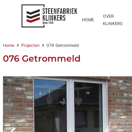
OVER
HOME
KLINKERS
Home
Projecten
076 Getrommeld
076 Getrommeld